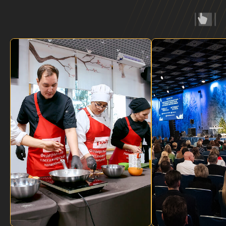
Нас выбирают лучшие
Среди наших клиентов ведущие компании и
бренды из разных отраслей.