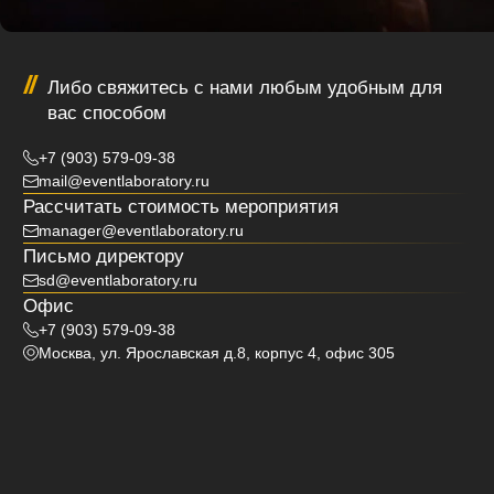
Корпоративные
Проекты
Контакты
мероприятия
Частные мероприятия
*Продукт компании Meta, которая признана
экстремистской организацией в России
ИП Дурбайло Славина Анатольевна
ОГРНИП 318774600140100
ИНН 774314175010
Политика обработки персональных данных
Соглашение на обработку персональных данных
© 2023 — 2026
Разработка сайта